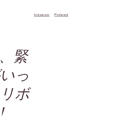
Instagram
Pinterest
は、緊
がいっ
クリボ
！