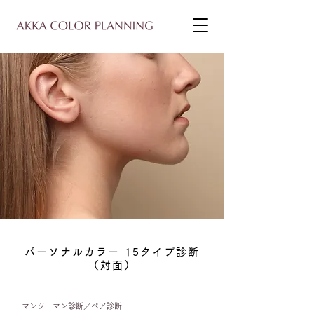
​パーソナルカラー 15タイプ診断
（対面）
マンツーマン診断／ペア診断