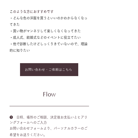
​
このような方におすすめです
・どんな色の洋服を買うといいのかわからなくなっ
てきた
・買い物がマンネリして楽しくなくなってきた
・成人式、結婚式などのイベントに役立てたい
・他で診断したけどしっくりきていないので、理論
的に知りたい
お問い合わせ・ご依頼はこちら
Flow
❶ 日時、場所のご相談、決定後お支払いとヒアリ
ングフォームへのご入力
お問い合わせフォームより、パーソナルカラーのご
希望をお送りください。