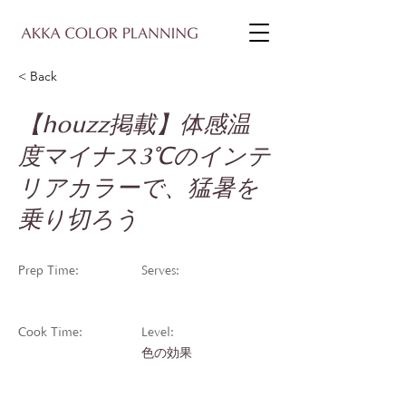
< Back
【houzz掲載】体感温
度マイナス3℃のインテ
リアカラーで、猛暑を
乗り切ろう
Prep Time:
Serves:
Cook Time:
Level:
色の効果