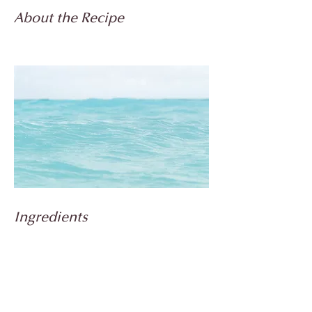
About the Recipe
Ingredients
Preparation