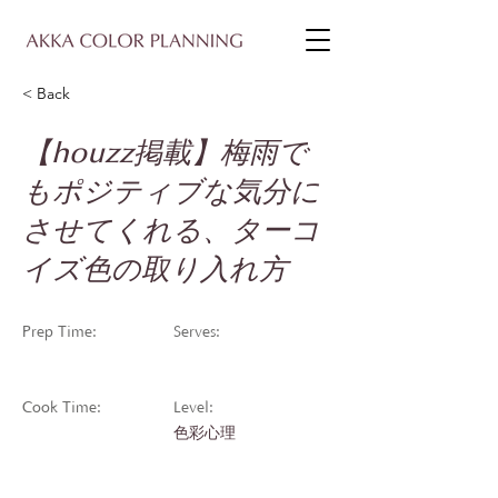
< Back
【houzz掲載】梅雨で
もポジティブな気分に
させてくれる、ターコ
イズ色の取り入れ方
Prep Time:
Serves:
Cook Time:
Level:
色彩心理