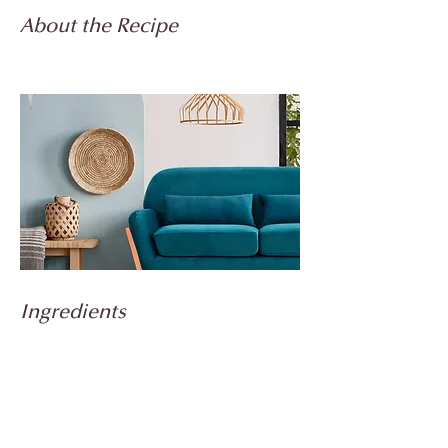
About the Recipe
Ingredients
Preparation