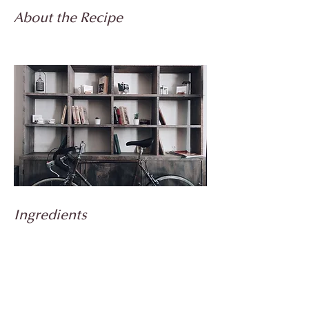
About the Recipe
Ingredients
Preparation