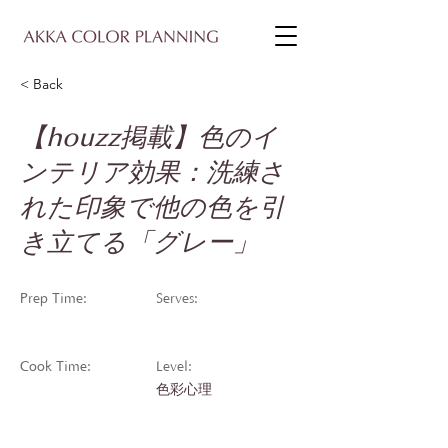
< Back
【houzz掲載】色のイ
ンテリア効果：洗練さ
れた印象で他の色を引
き立てる「グレー」
Prep Time:
Serves:
Cook Time:
Level:
色彩心理